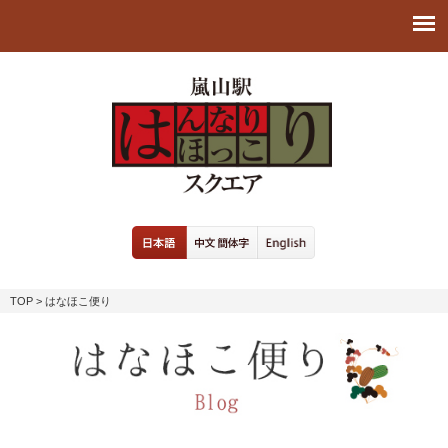
TOP
> はなほこ便り