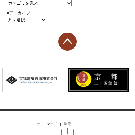
■アーカイブ
サイトマップ
|
嵐電