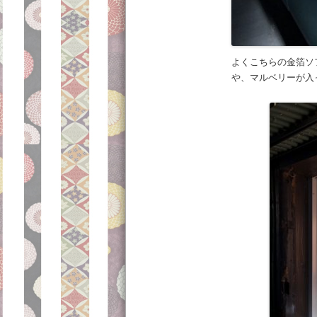
よくこちらの金箔ソ
や、マルベリーが入