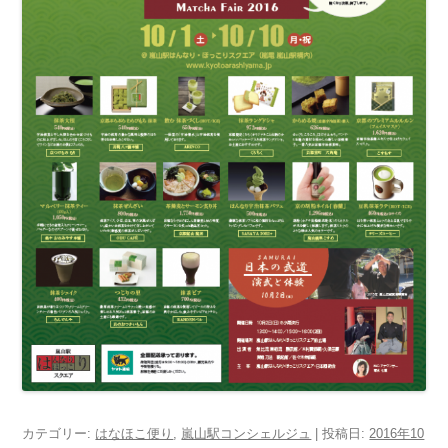
カテゴリー:
はなほこ便り
,
嵐山駅コンシェルジュ
| 投稿日:
2016年10