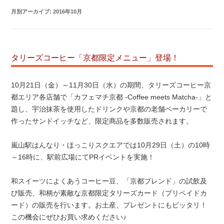
月別アーカイブ:
2016年10月
タリーズコーヒー「京都限定メニュー」登場！
10月21日（金）～11月30日（水）の期間、タリーズコーヒー京
都エリア各店舗で「カフェマチ京都 -Coffee meets Matcha-」と
題し、宇治抹茶を使用したドリンクや京都の老舗ベーカリーで
作ったサンドイッチなど、限定商品を多数販売されます。
嵐山駅はんなり・ほっこりスクエアでは10月29日（土）の10時
～16時に、駅前広場にてPRイベントを実施！
和スイーツによくあうコーヒー豆、「京都ブレンド」の試飲及
び販売、和柄が素敵な京都限定タリーズカード（プリペイドカ
ード）の販売を行います。お土産、プレゼントにもピッタリ！
この機会にぜひお買い求めください♪