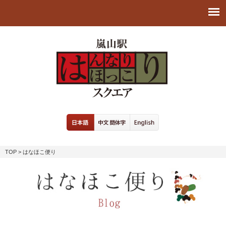
TOP
> はなほこ便り