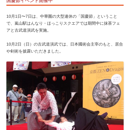
国慶節イベント開催中
10月1日〜7日は、中華圏の大型連休の「国慶節」ということ
で、嵐山駅はんなり・ほっこりスクエアでは期間中に抹茶フェ
アと古武道演武を実施。
10月2日（日）の古武道演武では、日本國術会主宰のもと、居合
や剣術を披露いただきました。