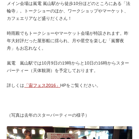
メイン会場は嵐電 嵐山駅から徒歩10分ほどのところにある「法
輪寺」。トークショーのほか、ワークショップやマーケット、
カフェエリアなど盛りだくさん！
時雨殿でもトークショーやマーケット会場が特設されます。昨
年大好評だった屋形船に揺られ、月や星空を楽しむ「嵐響夜
舟」もお忘れなく。
嵐電 嵐山駅では10月9日の19時からと10日の16時からスター
パーティー（天体観測）を予定しております。
詳しくは
「宙フェス2016」
HPをご覧ください。
（写真は去年のスターパーティーの様子）