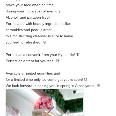
Make your face washing time
during your trip a special memory.
Alcohol- and paraben-free!
Formulated with beauty ingredients like
ceramides and pearl extract,
this moisturizing cleanser is sure to leave
you feeling refreshed. 🫧
Perfect as a souvenir from your Kyoto trip! 👘
Perfect as a treat for yourself! 🎁
Available in limited quantities and
for a limited time only, so come get yours soon! 🍑
We look forward to seeing you in spring in Arashiyama! 🌸