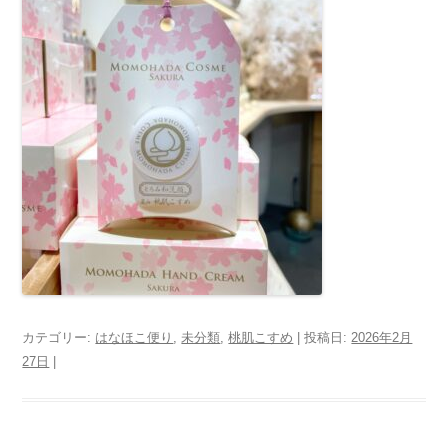
カテゴリー:
はなほこ便り
,
未分類
,
桃肌こすめ
| 投稿日:
2026年2月
27日
|