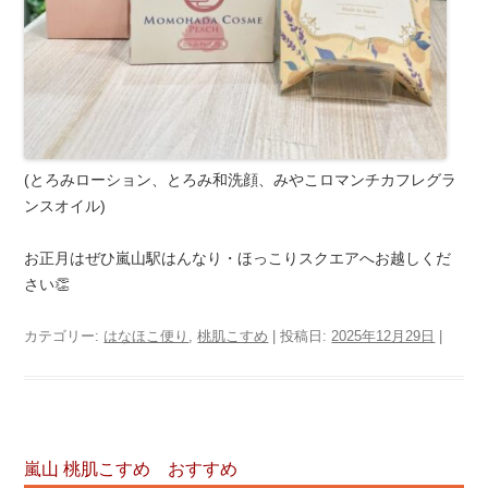
(とろみローション、とろみ和洗顔、みやこロマンチカフレグラ
ンスオイル)
お正月はぜひ嵐山駅はんなり・ほっこりスクエアへお越しくだ
さい👏
カテゴリー:
はなほこ便り
,
桃肌こすめ
| 投稿日:
2025年12月29日
|
嵐山 桃肌こすめ おすすめ