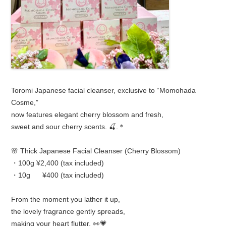
Toromi Japanese facial cleanser, exclusive to “Momohada
Cosme,”
now features elegant cherry blossom and fresh,
sweet and sour cherry scents. 🍒.＊
🌸 Thick Japanese Facial Cleanser (Cherry Blossom)
・100g ¥2,400 (tax included)
・10g ¥400 (tax included)
From the moment you lather it up,
the lovely fragrance gently spreads,
making your heart flutter. 👀💗