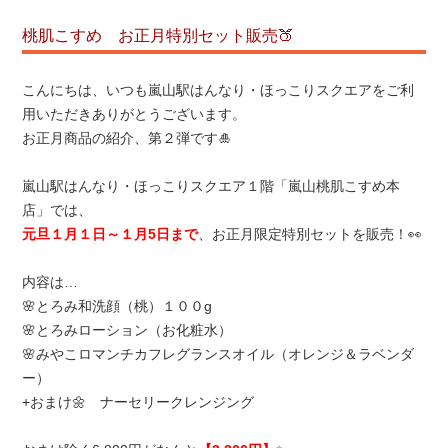
桃肌こすめ お正月特別セット販売🍑
こんにちは、いつも嵐山駅はんなり・ほっこりスクエアをご利
用いただきありがとうございます。
お正月商品の紹介、第２弾です🎍
嵐山駅はんなり・ほっこりスクエア１階「嵐山桃肌こすめ本
店」では、
元旦１月１日～１月5日まで
、お正月限定特別セットを販売！👀
内容は…
🌸とろみ和洗顔（桃）１００g
🌸とろみローション（お化粧水）
🌸みやこロマンチカフレグランスオイル（オレンジ＆ラベンダ
ー）
+おまけ🌼 ナーセリークレンジング