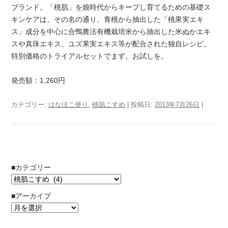
ブランド。「桃肌」を娘時代からキープし育てるための基礎ス
キンケアは、その名の通り、青桃から抽出した「桃果実エキ
ス」成分を中心に合鴨農法有機栽培米から抽出した米ぬかエキ
スや真珠エキス、ユズ果実エキス等が配合された独自レシピ。
特別価格のトライアルセットでまず、お試しを。
発売額：1,260円
カテゴリー:
はなほこ便り
,
桃肌こすめ
| 投稿日:
2013年7月26日
|
■カテゴリー
■アーカイブ