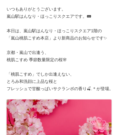
いつもありがとうございます。
嵐山駅はんなり・ほっこりスクエアです。🚃
本日は、嵐山駅はんなり・ほっこりスクエア1階の
「嵐山桃肌こすめ本店」より新商品のお知らせです✨
京都・嵐山で出逢う、
桃肌こすめ 季節数量限定の桜🌸
「桃肌こすめ」でしか出逢えない、
とろみ和洗顔に上品な桜と
フレッシュで甘酸っぱいサクランボの香り🍒.＊が登場。