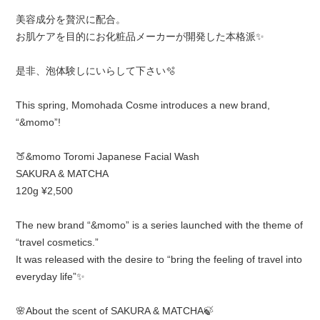
美容成分を贅沢に配合。
お肌ケアを目的にお化粧品メーカーが開発した本格派✨
是非、泡体験しにいらして下さい🫧
This spring, Momohada Cosme introduces a new brand,
“&momo”!
🍑&momo Toromi Japanese Facial Wash
SAKURA & MATCHA
120g ¥2,500
The new brand “&momo” is a series launched with the theme of
“travel cosmetics.”
It was released with the desire to “bring the feeling of travel into
everyday life”✨
🌸About the scent of SAKURA & MATCHA🍃