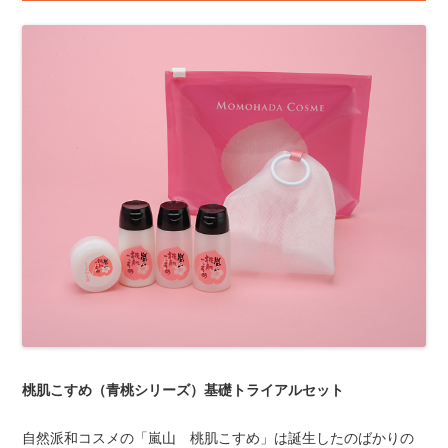
桃肌こすめ（青桃シリーズ）基礎トライアルセット
自然派和コスメの「嵐山 桃肌こすめ」は誕生したのばかりの