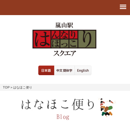
TOP
> はなほこ便り