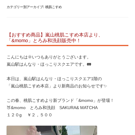
カテゴリー別アーカイブ:
桃肌こすめ
【おすすめ商品】嵐山桃肌こすめ本店より、
「&momo」とろみ和洗顔販売中！
こんにちは🌞いつもありがとうございます。
嵐山駅はんなり・ほっこりスクエアです。🚃
本日は、嵐山駅はんなり・ほっこりスクエア1階の
「嵐山桃肌こすめ本店」より新商品のお知らせです✨
この春、桃肌こすめより新ブランド「&momo」が登場！
🍑&momo とろみ和洗顔 SAKURA& MATCHA
１２０g ￥２，５００