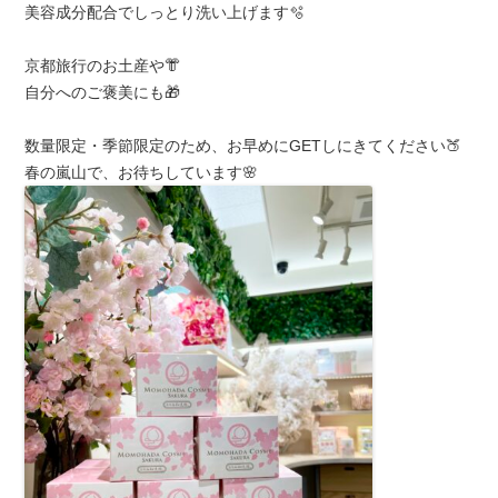
美容成分配合でしっとり洗い上げます🫧
京都旅行のお土産や👘
自分へのご褒美にも🎁
数量限定・季節限定のため、お早めにGETしにきてください🍑
春の嵐山で、お待ちしています🌸