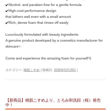
✔️Alcohol- and paraben-free for a gentle formula
✔️High-cost-performance design
that lathers well even with a small amount
✔️Rich, dense foam that rinses off easily
Luxuriously formulated with beauty ingredients.
A genuine product developed by a cosmetics manufacturer for
skincare✨
Come and experience the amazing foam for yourself🫧
カテゴリー:
桃肌こすめ
| 投稿日:
2026年5月19日
|
【新商品】桃肌こすめより、とろみ和洗顔（桜）発売
中！