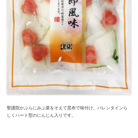
聖護院かぶらにみぶ菜をそえて昆布で味付け。バレンタインら
しくハート型のにんじん入りです。