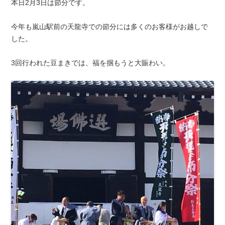
本日2月3日は節分です。
今年も嵐山駅前の天龍寺での節分には多くのお客様がお越しで
した。
3回行われた豆まきでは、福を掴もうと大賑わい。