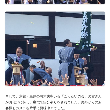
そして、京都・島原の司太夫率いる「こったいの会」の皆さん
がお化けに扮し、嵐電で節分参りをされました。海外からのお
客様もカメラを片手に興味津々でした。