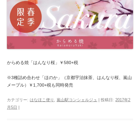
からめる焼「はんなり桜」￥580+税
※3種詰め合わせ「ほのか」（京都宇治抹茶、はんなり桜、嵐山
メープル）￥1,700+税も同時発売
カテゴリー:
はなほこ便り
,
嵐山駅コンシェルジュ
| 投稿日:
2017年2
月5日
|