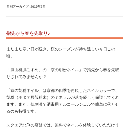
月別アーカイブ:
2017年2月
指先から春を先取り♪
まだまだ寒い日が続き、桜のシーズンが待ち遠しい今日この
頃。
「嵐山桃肌こすめ」の「京の胡粉ネイル」で指先から春を先取
りされてみませんか？
「京の胡粉ネイル」は京都の四季を再現したネイルカラーで、
胡粉（ホタテ貝殻粉末）のミネラルが爪を優しく保護してくれ
ます。また、低刺激で消毒用アルコールジェルで簡単に落とせ
るのも特徴です。
スクエア北側の店舗では、無料でネイルを体験していただけま