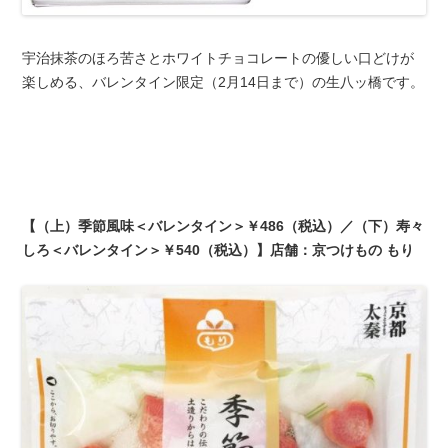
宇治抹茶のほろ苦さとホワイトチョコレートの優しい口どけが
楽しめる、バレンタイン限定（2月14日まで）の生八ッ橋です。
【（上）季節風味＜バレンタイン＞￥486（税込）／（下）寿々
しろ＜バレンタイン＞￥540（税込）】店舗：京つけもの もり