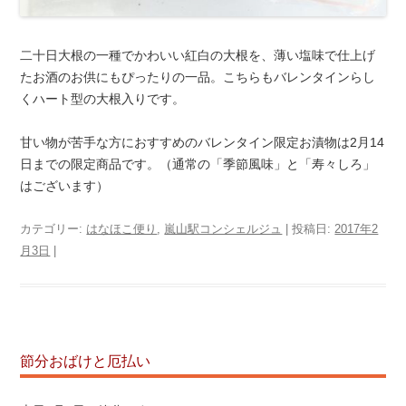
二十日大根の一種でかわいい紅白の大根を、薄い塩味で仕上げ
たお酒のお供にもぴったりの一品。こちらもバレンタインらし
くハート型の大根入りです。
甘い物が苦手な方におすすめのバレンタイン限定お漬物は2月14
日までの限定商品です。（通常の「季節風味」と「寿々しろ」
はございます）
カテゴリー:
はなほこ便り
,
嵐山駅コンシェルジュ
| 投稿日:
2017年2
月3日
|
節分おばけと厄払い