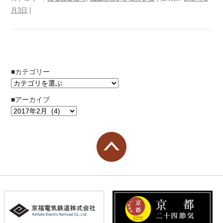
月3日
|
■カテゴリー
■アーカイブ