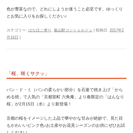
色が豊富なので、どれにしようか迷うこと必至です。ゆっくり
とお気に入りをお探しください♪
カテゴリー:
はなほこ便り
,
嵐山駅コンシェルジュ
| 投稿日:
2017年2
月16日
|
「桜、咲くサクッ」
パン・ド・ミ（パンの柔らかい部分）を石釜で焼き上げ「から
める焼」で人気の「京都室町 六角庵」より春限定の「はんなり
桜」が2月15日（水）より新登場！
京都の桜をイメージした上品で華やかな甘みが絶妙で、見た目
もかわいいピンク色♪お土産やお花見シーズンのお供にぜひお試
しください。