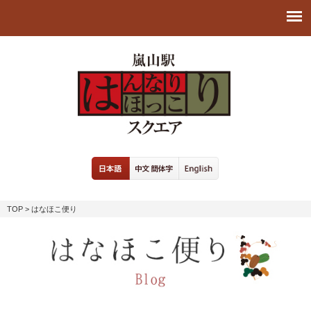
TOP
> はなほこ便り