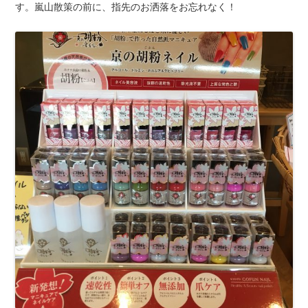
す。嵐山散策の前に、指先のお洒落をお忘れなく！