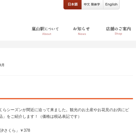
年3月
くらシーズンが間近に迫って来ました。観光のお土産やお花見のお供にピ
品」をご紹介します！（価格は税込表記です）
汐さくら」￥378