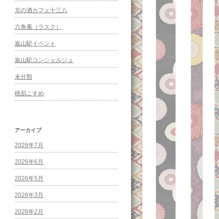
京の酒カフェ十三八
六角庵（ラスク）
嵐山駅イベント
嵐山駅コンシェルジュ
未分類
桃肌こすめ
アーカイブ
2026年7月
2026年6月
2026年5月
2026年3月
2026年2月