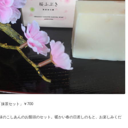
+「抹茶セット」￥700
味のこしあんのお饅頭のセット。暖かい春の日差しのもと、お楽しみくだ