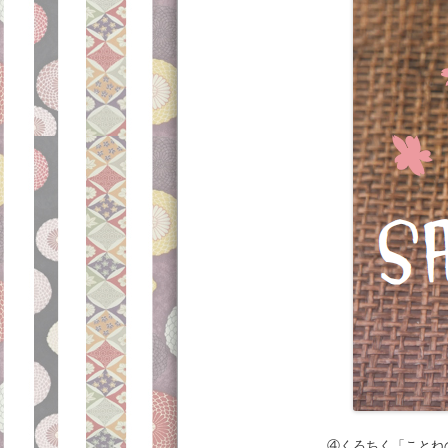
④くろちく「ことね