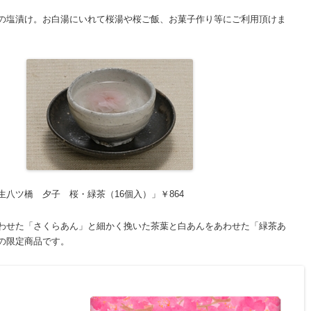
の塩漬け。お白湯にいれて桜湯や桜ご飯、お菓子作り等にご利用頂けま
八ツ橋 夕子 桜・緑茶（16個入）」￥864
わせた「さくらあん」と細かく挽いた茶葉と白あんをあわせた「緑茶あ
の限定商品です。