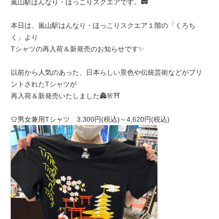
嵐山駅はんなり・ほっこりスクエアです。🚃
本日は、嵐山駅はんなり・ほっこりスクエア１階の「くろち
く」より
Tシャツの再入荷＆新発売のお知らせです✨
以前から人気のあった、日本らしい景色や伝統芸術などがプリ
ントされたTシャツが
再入荷＆新発売いたしました🏯🌸⛩
👕男女兼用Tシャツ 3,300円(税込)～4,620円(税込)