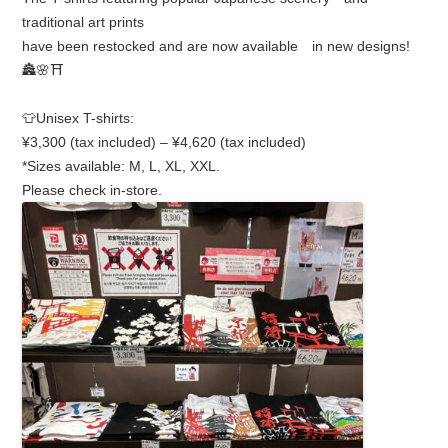
traditional art prints
have been restocked and are now available in new designs!
🏯🌸⛩
👕Unisex T-shirts:
¥3,300 (tax included) – ¥4,620 (tax included)
*Sizes available: M, L, XL, XXL.
Please check in-store.