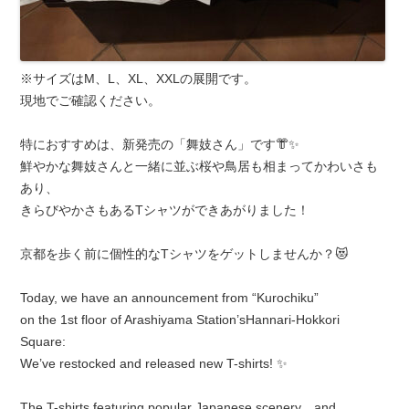
※サイズはM、L、XL、XXLの展開です。
現地でご確認ください。
特におすすめは、新発売の「舞妓さん」です👘✨
鮮やかな舞妓さんと一緒に並ぶ桜や鳥居も相まってかわいさも
あり、
きらびやかさもあるTシャツができあがりました！
京都を歩く前に個性的なTシャツをゲットしませんか？😻
Today, we have an announcement from “Kurochiku”
on the 1st floor of Arashiyama Station’sHannari-Hokkori
Square:
We’ve restocked and released new T-shirts! ✨
The T-shirts featuring popular Japanese scenery and