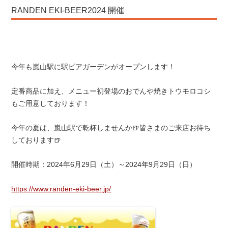
RANDEN EKI-BEER2024 開催
今年も嵐山駅に駅ビアガーデンがオープンします！
定番商品に加え、メニュー初登場のおでんや焼きトウモロコシ
もご用意しております！
今年の夏は、嵐山駅で乾杯しませんか🍺皆さまのご来店お待ち
しております🍺
開催時期：2024年6月29日（土）～2024年9月29日（日）
https://www.randen-eki-beer.jp/