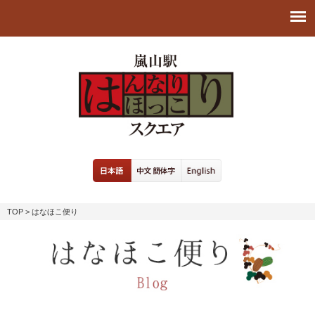
TOP
> はなほこ便り