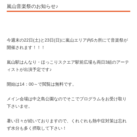
嵐山音楽祭のお知らせ♪
今週末の22日(土)と23日(日)に嵐山エリア内5カ所にて音楽祭が
開催されます！！！
嵐山駅はんなり・ほっこりスクエア駅前広場も両日3組のアーテ
ィストが出演予定です♪
開始は14：00～で閲覧は無料です。
メイン会場は中之島公園なのでそこでプログラムをお受け取り
下さいませ。
暑い日々が続いておりますので、くれぐれも熱中症対策は忘れ
ず水分も多く摂取して下さい！