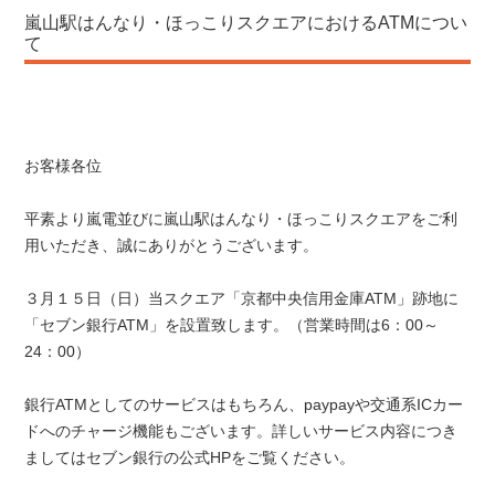
嵐山駅はんなり・ほっこりスクエアにおけるATMについ
て
お客様各位
平素より嵐電並びに嵐山駅はんなり・ほっこりスクエアをご利
用いただき、誠にありがとうございます。
３月１５日（日）当スクエア「京都中央信用金庫ATM」跡地に
「セブン銀行ATM」を設置致します。（営業時間は6：00～
24：00）
銀行ATMとしてのサービスはもちろん、paypayや交通系ICカー
ドへのチャージ機能もございます。詳しいサービス内容につき
ましてはセブン銀行の公式HPをご覧ください。