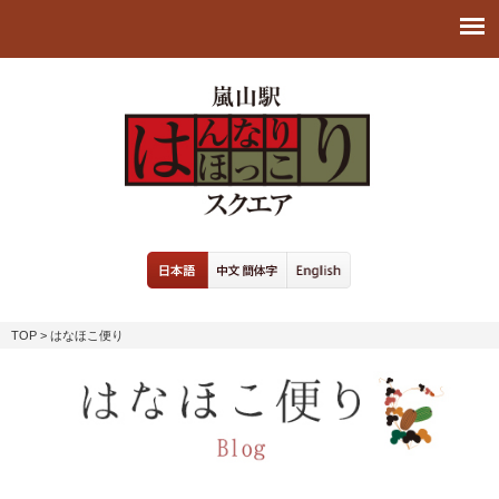
TOP
> はなほこ便り