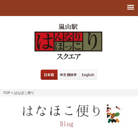
TOP
> はなほこ便り