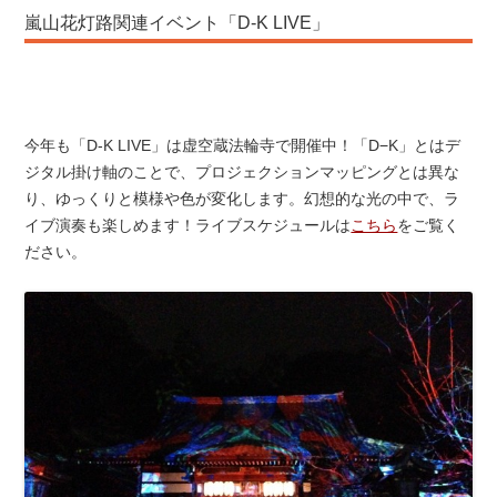
嵐山花灯路関連イベント「D-K LIVE」
今年も「D-K LIVE」は虚空蔵法輪寺で開催中！「D−K」とはデ
ジタル掛け軸のことで、プロジェクションマッピングとは異な
り、ゆっくりと模様や色が変化します。幻想的な光の中で、ラ
イブ演奏も楽しめます！ライブスケジュールは
こちら
をご覧く
ださい。