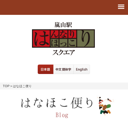
TOP
> はなほこ便り