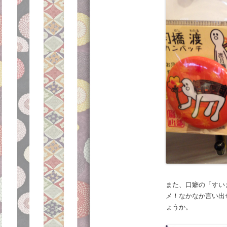
また、口癖の「すい
メ！なかなか言い出
ょうか。