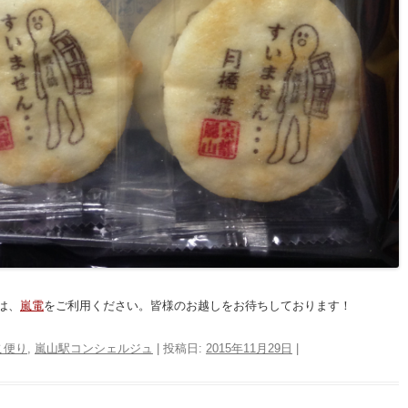
は、
嵐電
をご利用ください。皆様のお越しをお待ちしております！
こ便り
,
嵐山駅コンシェルジュ
| 投稿日:
2015年11月29日
|