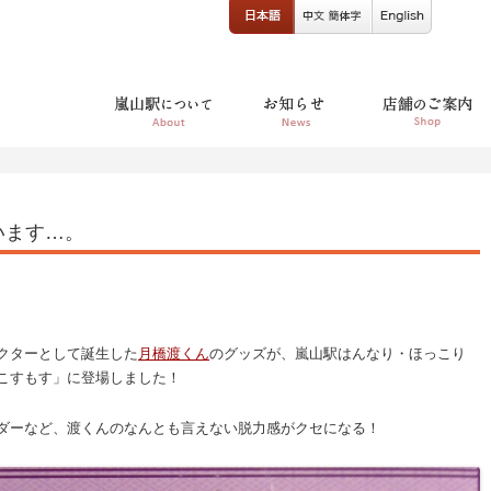
います…。
クターとして誕生した
月橋渡くん
のグッズが、嵐山駅はんなり・ほっこり
こすもす」に登場しました！
ダーなど、渡くんのなんとも言えない脱力感がクセになる！