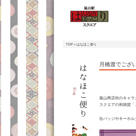
TOP
> はなほこ便り
月橋渡でござ
嵐山商店街のキャラ
スクエアの和雑貨「
缶バッジやキーホル