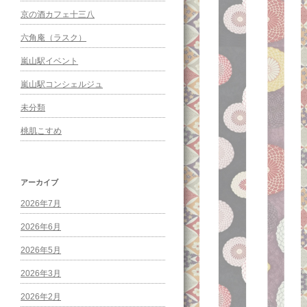
京の酒カフェ十三八
六角庵（ラスク）
嵐山駅イベント
嵐山駅コンシェルジュ
未分類
桃肌こすめ
アーカイブ
2026年7月
2026年6月
2026年5月
2026年3月
2026年2月