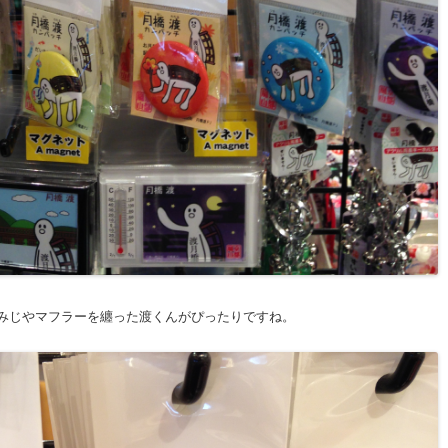
みじやマフラーを纏った渡くんがぴったりですね。