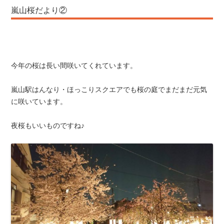
嵐山桜だより②
今年の桜は長い間咲いてくれています。
嵐山駅はんなり・ほっこりスクエアでも桜の庭でまだまだ元気
に咲いています。
夜桜もいいものですね♪