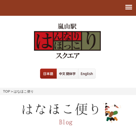
TOP
> はなほこ便り