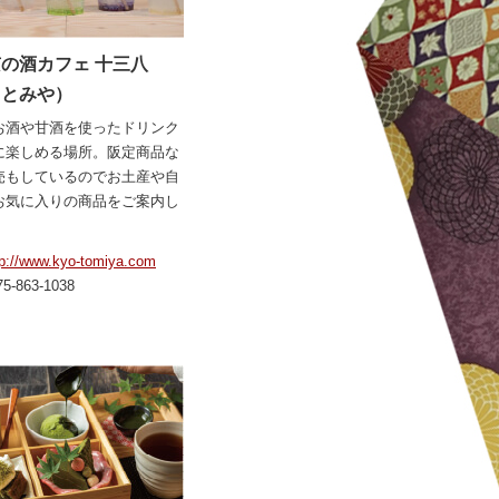
の酒カフェ 十三八
（とみや）
お酒や甘酒を使ったドリンク
に楽しめる場所。阪定商品な
売もしているのでお土産や自
お気に入りの商品をご案内し
tp://www.kyo-tomiya.com
75-863-1038