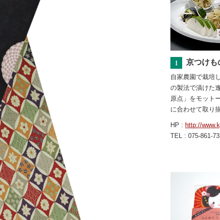
京つけも
自家農園で栽培
の製法で漬けた
原点」をモット
に合わせて取り
HP :
http://www.
TEL : 075-861-7