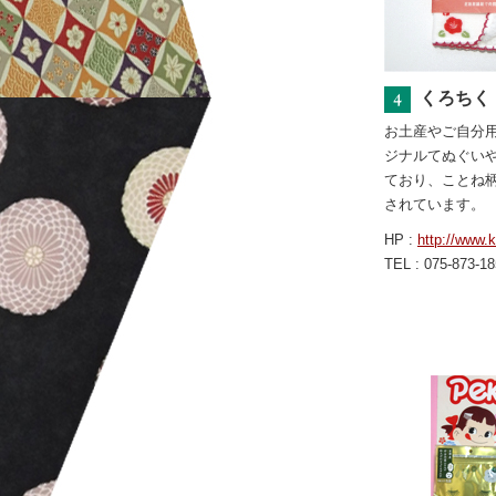
くろちく
お土産やご自分
ジナルてぬぐい
ており、ことね
されています。
HP :
http://www.k
TEL : 075-873-1