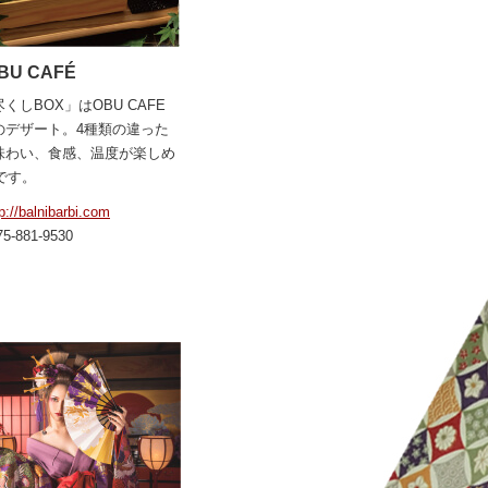
BU CAFÉ
くしBOX」はOBU CAFE
のデザート。4種類の違った
味わい、食感、温度が楽しめ
です。
p://balnibarbi.com
75-881-9530